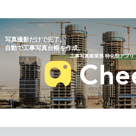
写真撮影だけで完了。
自動で工事写真台帳を作成。
工事写真帳業務 特化型アプリ